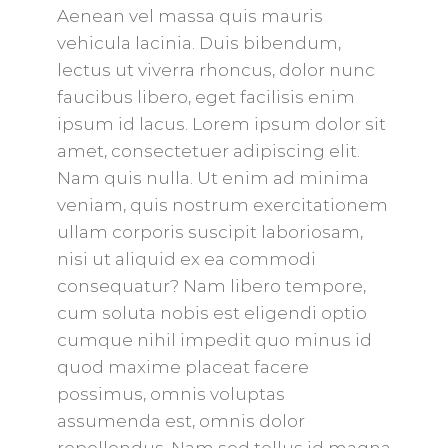
Aenean vel massa quis mauris
vehicula lacinia. Duis bibendum,
lectus ut viverra rhoncus, dolor nunc
faucibus libero, eget facilisis enim
ipsum id lacus. Lorem ipsum dolor sit
amet, consectetuer adipiscing elit.
Nam quis nulla. Ut enim ad minima
veniam, quis nostrum exercitationem
ullam corporis suscipit laboriosam,
nisi ut aliquid ex ea commodi
consequatur? Nam libero tempore,
cum soluta nobis est eligendi optio
cumque nihil impedit quo minus id
quod maxime placeat facere
possimus, omnis voluptas
assumenda est, omnis dolor