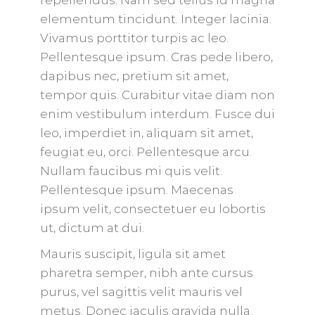
repellendus. Nam sed tellus id magna
elementum tincidunt. Integer lacinia.
Vivamus porttitor turpis ac leo.
Pellentesque ipsum. Cras pede libero,
dapibus nec, pretium sit amet,
tempor quis. Curabitur vitae diam non
enim vestibulum interdum. Fusce dui
leo, imperdiet in, aliquam sit amet,
feugiat eu, orci. Pellentesque arcu.
Nullam faucibus mi quis velit.
Pellentesque ipsum. Maecenas
ipsum velit, consectetuer eu lobortis
ut, dictum at dui.
Mauris suscipit, ligula sit amet
pharetra semper, nibh ante cursus
purus, vel sagittis velit mauris vel
metus. Donec iaculis gravida nulla.