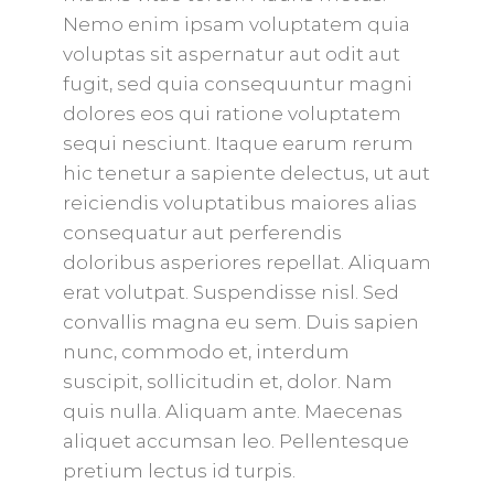
Nemo enim ipsam voluptatem quia
voluptas sit aspernatur aut odit aut
fugit, sed quia consequuntur magni
dolores eos qui ratione voluptatem
sequi nesciunt. Itaque earum rerum
hic tenetur a sapiente delectus, ut aut
reiciendis voluptatibus maiores alias
consequatur aut perferendis
doloribus asperiores repellat. Aliquam
erat volutpat. Suspendisse nisl. Sed
convallis magna eu sem. Duis sapien
nunc, commodo et, interdum
suscipit, sollicitudin et, dolor. Nam
quis nulla. Aliquam ante. Maecenas
aliquet accumsan leo. Pellentesque
pretium lectus id turpis.