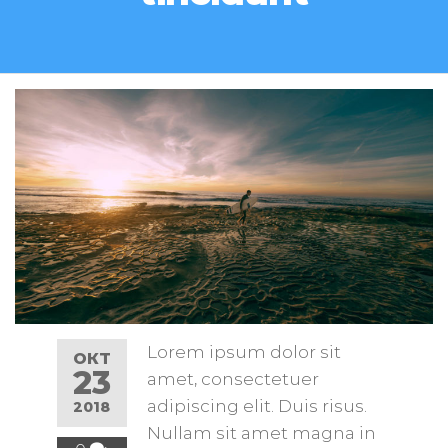
Lorem ipsum dolor sit
ОКТ
23
amet, consectetuer
adipiscing elit. Duis risus.
2018
Nullam sit amet magna in