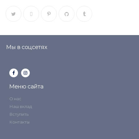
Мы в соцсетях
Меню сайта
О нас
Наш вклад
Вступить
Контакты