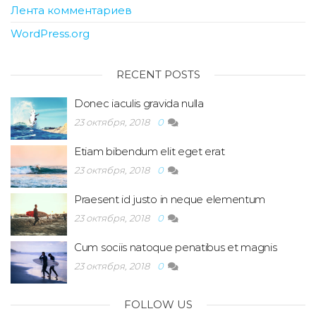
Лента комментариев
WordPress.org
RECENT POSTS
Donec iaculis gravida nulla
23 октября, 2018
0
Etiam bibendum elit eget erat
23 октября, 2018
0
Praesent id justo in neque elementum
23 октября, 2018
0
Cum sociis natoque penatibus et magnis
23 октября, 2018
0
FOLLOW US