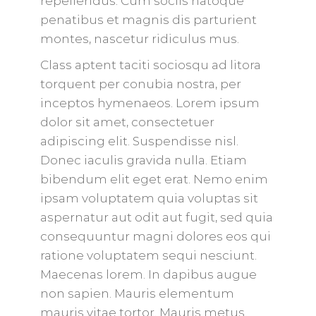
repellendus. Cum sociis natoque
penatibus et magnis dis parturient
montes, nascetur ridiculus mus.
Class aptent taciti sociosqu ad litora
torquent per conubia nostra, per
inceptos hymenaeos. Lorem ipsum
dolor sit amet, consectetuer
adipiscing elit. Suspendisse nisl.
Donec iaculis gravida nulla. Etiam
bibendum elit eget erat. Nemo enim
ipsam voluptatem quia voluptas sit
aspernatur aut odit aut fugit, sed quia
consequuntur magni dolores eos qui
ratione voluptatem sequi nesciunt.
Maecenas lorem. In dapibus augue
non sapien. Mauris elementum
mauris vitae tortor. Mauris metus.