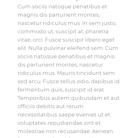
Cum sociis natoque penatibus et
magnis dis parturient montes,
nascetur ridiculus mus. In sem justo,
commodo ut, suscipit at, pharetra
vitae, orci. Fusce suscipit libero eget
elit. Nulla pulvinar eleifend sem. Cum
sociis natoque penatibus et magnis
dis parturient montes, nascetur
ridiculus mus. Mauris tincidunt sem
sed arcu. Fusce tellus odio, dapibus id
fermentum quis, suscipit id erat.
Temporibus autem quibusdam et aut
officiis debitis aut rerum
necessitatibus saepe eveniet ut et
voluptates repudiandae sint et
molestiae non recusandae. Aenean