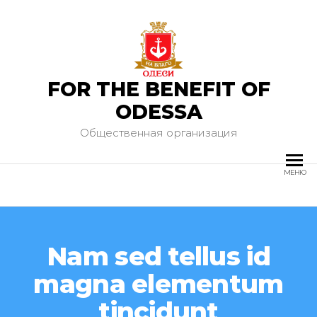
FOR THE BENEFIT OF
ODESSA
Общественная организация
МЕНЮ
Nam sed tellus id
magna elementum
tincidunt