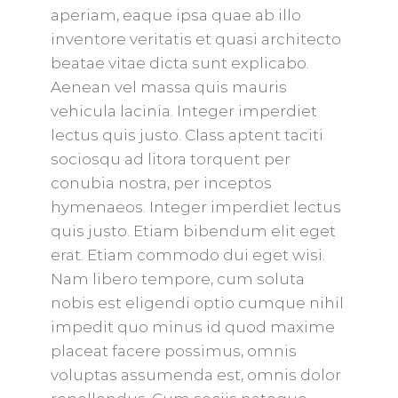
aperiam, eaque ipsa quae ab illo
inventore veritatis et quasi architecto
beatae vitae dicta sunt explicabo.
Aenean vel massa quis mauris
vehicula lacinia. Integer imperdiet
lectus quis justo. Class aptent taciti
sociosqu ad litora torquent per
conubia nostra, per inceptos
hymenaeos. Integer imperdiet lectus
quis justo. Etiam bibendum elit eget
erat. Etiam commodo dui eget wisi.
Nam libero tempore, cum soluta
nobis est eligendi optio cumque nihil
impedit quo minus id quod maxime
placeat facere possimus, omnis
voluptas assumenda est, omnis dolor