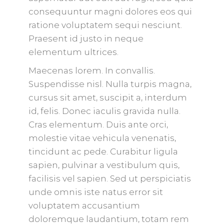
consequuntur magni dolores eos qui
ratione voluptatem sequi nesciunt.
Praesent id justo in neque
elementum ultrices.
Maecenas lorem. In convallis.
Suspendisse nisl. Nulla turpis magna,
cursus sit amet, suscipit a, interdum
id, felis. Donec iaculis gravida nulla.
Cras elementum. Duis ante orci,
molestie vitae vehicula venenatis,
tincidunt ac pede. Curabitur ligula
sapien, pulvinar a vestibulum quis,
facilisis vel sapien. Sed ut perspiciatis
unde omnis iste natus error sit
voluptatem accusantium
doloremque laudantium, totam rem