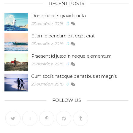
RECENT POSTS
Donec iaculis gravida nulla
23 октября, 2018
0
Etiam bibendum elit eget erat
23 октября, 2018
0
Praesent id justo in neque elementum
23 октября, 2018
0
Cum sociis natoque penatibus et magnis
23 октября, 2018
0
FOLLOW US