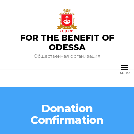
FOR THE BENEFIT OF
ODESSA
Общественная организация
МЕНЮ
Donation
Confirmation